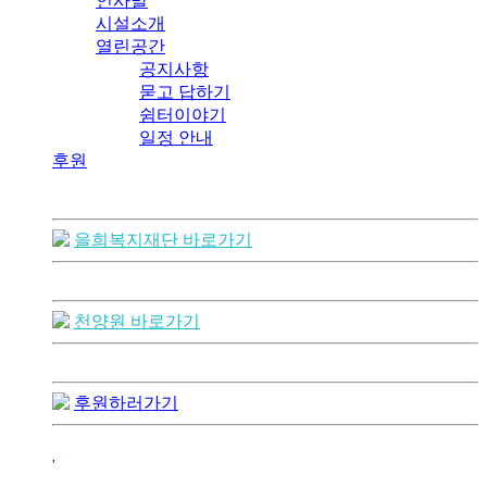
인사말
시설소개
열린공간
공지사항
묻고 답하기
쉼터이야기
일정 안내
후원
을희복지재단 바로가기
천양원 바로가기
후원하러가기