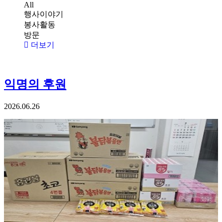
All
행사이야기
봉사활동
방문
더보기
익명의 후원
2026.06.26